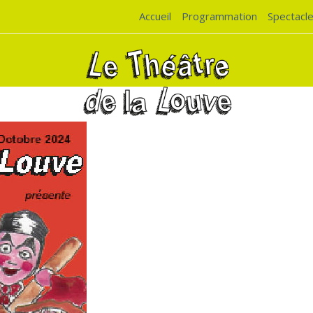
Accueil
Programmation
Spectacl